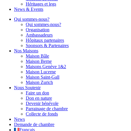
Héritages et legs
News & Events
Qui sommes-nous?
Qui sommes-nous?
Organisation
Ambassadeurs
Hôpitaux partenaires
Sponsors & Partenaires
Nos Maisons
Maison Bâle
Maison Berne
Maisons Genève 1&2
Maison Lucerne
Maison Saint-Gall
Maison Zurich
Nous Soutenir
Faire un don
Don en nature
Devenir bénévole
Parrainage de chambre
Collecte de fonds
News
Demande de chambre
Français