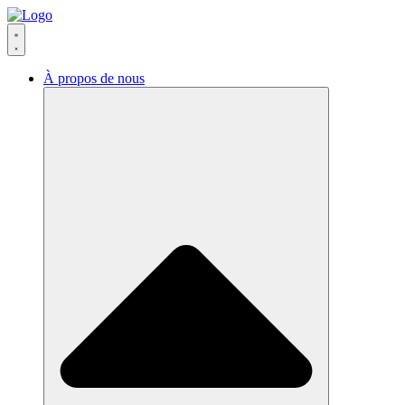
Aller
au
contenu
À propos de nous