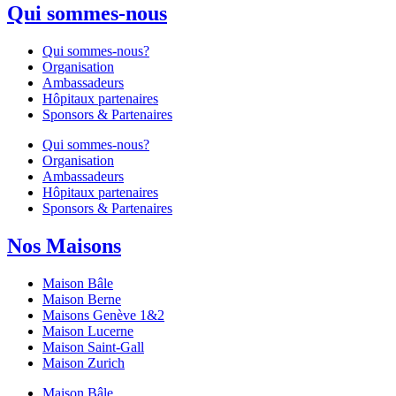
Qui sommes-nous
Qui sommes-nous?
Organisation
Ambassadeurs
Hôpitaux partenaires
Sponsors & Partenaires
Qui sommes-nous?
Organisation
Ambassadeurs
Hôpitaux partenaires
Sponsors & Partenaires
Nos Maisons
Maison Bâle
Maison Berne
Maisons Genève 1&2
Maison Lucerne
Maison Saint-Gall
Maison Zurich
Maison Bâle