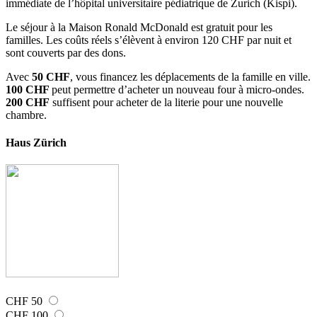
immédiate de l’hôpital universitaire pédiatrique de Zurich (Kispi).
Le séjour à la Maison Ronald McDonald est gratuit pour les
familles. Les coûts réels s’élèvent à environ 120 CHF par nuit et
sont couverts par des dons.
Avec
50 CHF
, vous financez les déplacements de la famille en ville.
100 CHF
peut permettre d’acheter un nouveau four à micro-ondes.
200 CHF
suffisent pour acheter de la literie pour une nouvelle
chambre.
Haus Zürich
CHF 50
CHF 100