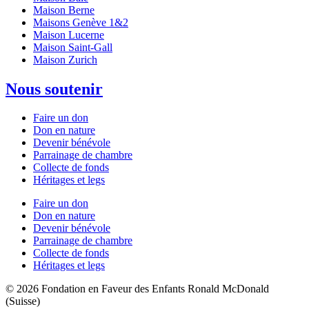
Maison Berne
Maisons Genève 1&2
Maison Lucerne
Maison Saint-Gall
Maison Zurich
Nous soutenir
Faire un don
Don en nature
Devenir bénévole
Parrainage de chambre
Collecte de fonds
Héritages et legs
Faire un don
Don en nature
Devenir bénévole
Parrainage de chambre
Collecte de fonds
Héritages et legs
© 2026 Fondation en Faveur des Enfants Ronald McDonald
(Suisse)