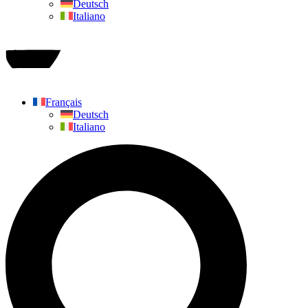
Deutsch
Italiano
Faire un don
Français
Deutsch
Italiano