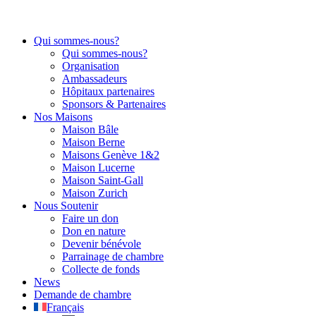
Qui sommes-nous?
Qui sommes-nous?
Organisation
Ambassadeurs
Hôpitaux partenaires
Sponsors & Partenaires
Nos Maisons
Maison Bâle
Maison Berne
Maisons Genève 1&2
Maison Lucerne
Maison Saint-Gall
Maison Zurich
Nous Soutenir
Faire un don
Don en nature
Devenir bénévole
Parrainage de chambre
Collecte de fonds
News
Demande de chambre
Français