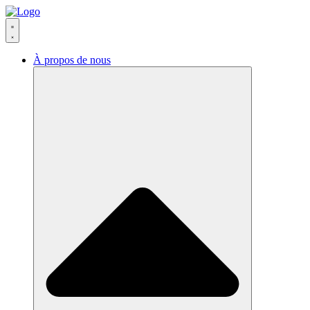
Aller
au
contenu
À propos de nous