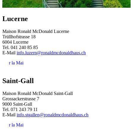
Lucerne
Maison Ronald McDonald Lucerne
Trüllhofstrasse 18
6004 Lucerne
Tel. 041 240 85 85
E-Mail
info.luzern@ronaldmcdonaldhaus.ch
Voir la Maison
Saint-Gall
Maison Ronald McDonald Saint-Gall
Grossackerstrasse 7
9000 Saint-Gall
Tel. 071 243 79 11
E-Mail
info.stgallen@ronaldmcdonaldhaus.ch
Voir la Maison