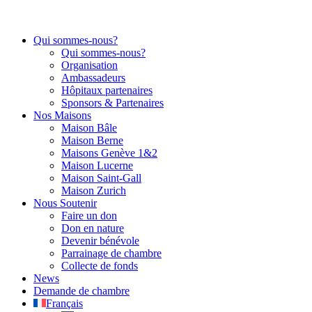
Qui sommes-nous?
Qui sommes-nous?
Organisation
Ambassadeurs
Hôpitaux partenaires
Sponsors & Partenaires
Nos Maisons
Maison Bâle
Maison Berne
Maisons Genève 1&2
Maison Lucerne
Maison Saint-Gall
Maison Zurich
Nous Soutenir
Faire un don
Don en nature
Devenir bénévole
Parrainage de chambre
Collecte de fonds
News
Demande de chambre
Français