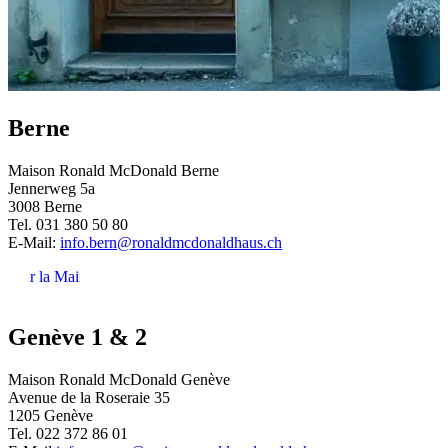
Berne
Maison Ronald McDonald Berne
Jennerweg 5a
3008 Berne
Tel. 031 380 50 80
E-Mail:
info.bern@ronaldmcdonaldhaus.ch
Voir la Maison
Genève 1 & 2
Maison Ronald McDonald Genève
Avenue de la Roseraie 35
1205 Genève
Tel. 022 372 86 01