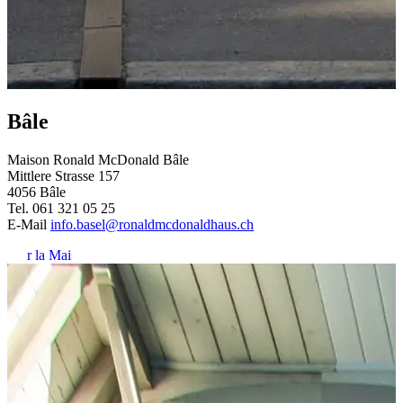
Bâle
Maison Ronald McDonald Bâle
Mittlere Strasse 157
4056 Bâle
Tel. 061 321 05 25
E-Mail
info.basel@ronaldmcdonaldhaus.ch
Voir la Maison