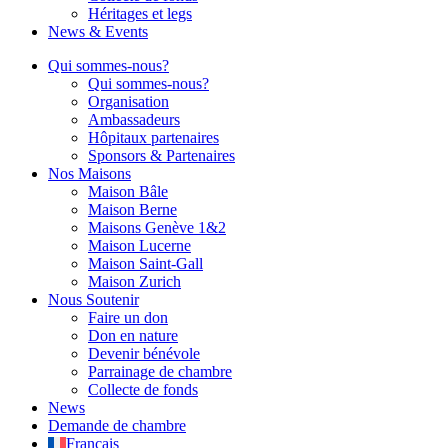
Héritages et legs
News & Events
Qui sommes-nous?
Qui sommes-nous?
Organisation
Ambassadeurs
Hôpitaux partenaires
Sponsors & Partenaires
Nos Maisons
Maison Bâle
Maison Berne
Maisons Genève 1&2
Maison Lucerne
Maison Saint-Gall
Maison Zurich
Nous Soutenir
Faire un don
Don en nature
Devenir bénévole
Parrainage de chambre
Collecte de fonds
News
Demande de chambre
Français