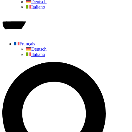
Deutsch
Italiano
Faire un don
Français
Deutsch
Italiano