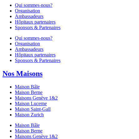
Qui sommes-nous?
Organisation
Ambassadeurs
Hôpitaux partenaires
Sponsors & Partenaires
Qui sommes-nous?
Organisation
Ambassadeurs
Hôpitaux partenaires
Sponsors & Partenaires
Nos Maisons
Maison Bâle
Maison Berne
Maisons Genève 1&2
Maison Lucerne
Maison Saint-Gall
Maison Zurich
Maison Bâle
Maison Berne
Maisons Genève 1&2