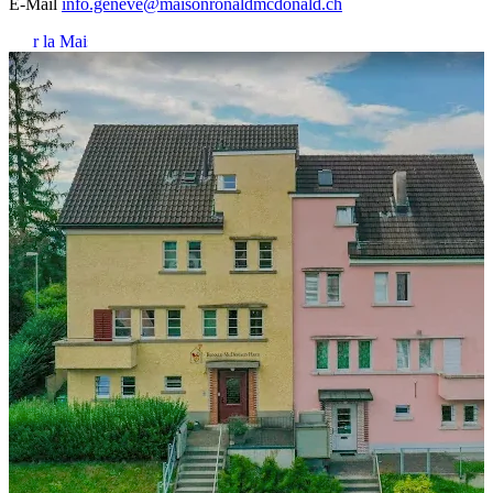
E-Mail
info.geneve@maisonronaldmcdonald.ch
Voir la Maison